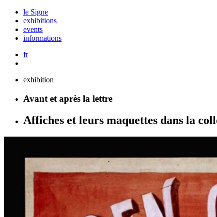
le Signe
exhibitions
events
informations
fr
exhibition
Avant et après la lettre
Affiches et leurs maquettes dans la coll