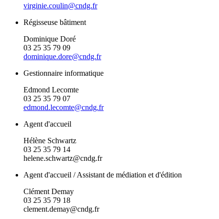
virginie.coulin@cndg.fr
Régisseuse bâtiment
Dominique Doré
03 25 35 79 09
dominique.dore@cndg.fr
Gestionnaire informatique
Edmond Lecomte
03 25 35 79 07
edmond.lecomte@cndg.fr
Agent d'accueil
Hélène Schwartz
03 25 35 79 14
helene.schwartz@cndg.fr
Agent d'accueil / Assistant de médiation et d'édition
Clément Demay
03 25 35 79 18
clement.demay@cndg.fr