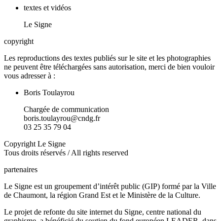
textes et vidéos
Le Signe
copyright
Les reproductions des textes publiés sur le site et les photographies
ne peuvent être téléchargées sans autorisation, merci de bien vouloir
vous adresser à :
Boris Toulayrou
Chargée de communication
boris.toulayrou@cndg.fr
03 25 35 79 04
Copyright Le Signe
Tous droits réservés / All rights reserved
partenaires
Le Signe est un groupement d’intérêt public (GIP) formé par la Ville
de Chaumont, la région Grand Est et le Ministère de la Culture.
Le projet de refonte du site internet du Signe, centre national du
graphisme, a bénéficié du soutien du fond européen LEADER, dans