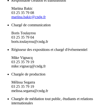
Responsable création et transmission
Mariina Bakic
03 25 35 79 08
mariina.bakic@cndg.fr
Chargé de communication
Boris Toulayrou
03 25 35 79 04
boris.toulayrou@cndg.fr
Régisseur des expositions et chargé d'événementiel
Mike Vignacq
03 25 35 79 19
mike.vignacq@cndg.fr
Chargée de production
Mélissa Segarra
03 25 35 79 19
melissa.segarra@cndg.fr
Chargée de médiation tout public, étudiants et relations
internationales