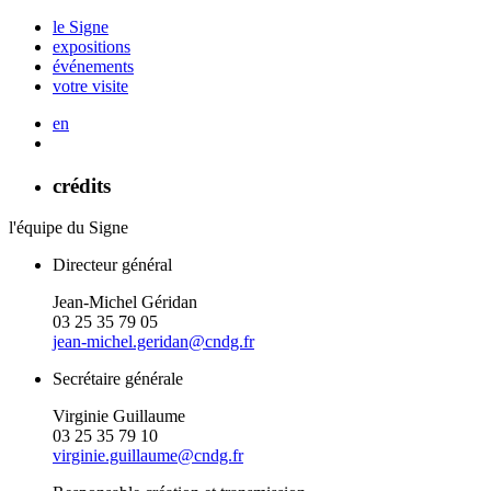
le Signe
expositions
événements
votre visite
en
crédits
l'équipe du Signe
Directeur général
Jean-Michel Géridan
03 25 35 79 05
jean-michel.geridan@cndg.fr
Secrétaire générale
Virginie Guillaume
03 25 35 79 10
virginie.guillaume@cndg.fr