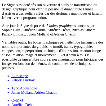
Le Signe s'est doté dès son ouverture d'outils de transmission du
design graphique pour offrir la possibilité durant toute l'année
d'assister à des ateliers créés par des designers graphiques et faisant
le lien avec la programmation.
À ce jour le Signe dispose de 7
boîtes graphiques
conçues par
Sophie Cure, Aurélien Farina, Aurélien Débat, Nicolas Aubert,
Patrick Lindsay, Julien Molland et Adrien Chacon.
Véritables outils, les boîtes graphiques permettent de transmettre des
notions importantes du graphisme (motif, trame, typographie,
composition, superposition, technique d'impression, relation image
et son, relation image et mouvement …) et d'offrir à tous la
possibilité de laisser libre cours à son imagination pour fabriquer des
images en fonction de thèmes, de contraintes, de techniques
précises.
Lumiscope
Patrick Lindsay
Typo Acoustique
Julien Molland
Adrien Chacon
C+M+J
Aurélien Débat