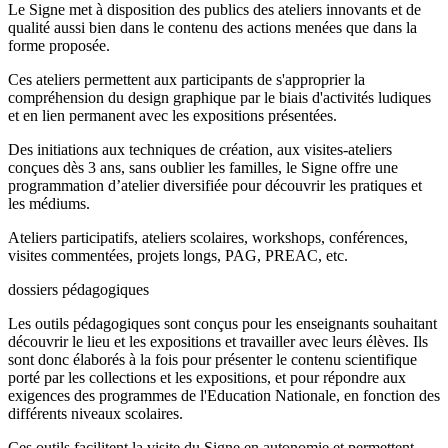
Le Signe met à disposition des publics des ateliers innovants et de
qualité aussi bien dans le contenu des actions menées que dans la
forme proposée.
Ces ateliers permettent aux participants de s'approprier la
compréhension du design graphique par le biais d'activités ludiques
et en lien permanent avec les expositions présentées.
Des initiations aux techniques de création, aux visites-ateliers
conçues dès 3 ans, sans oublier les familles, le Signe offre une
programmation d’atelier diversifiée pour découvrir les pratiques et
les médiums.
Ateliers participatifs, ateliers scolaires, workshops, conférences,
visites commentées, projets longs, PAG, PREAC, etc.
dossiers pédagogiques
Les outils pédagogiques sont conçus pour les enseignants souhaitant
découvrir le lieu et les expositions et travailler avec leurs élèves. Ils
sont donc élaborés à la fois pour présenter le contenu scientifique
porté par les collections et les expositions, et pour répondre aux
exigences des programmes de l'Education Nationale, en fonction des
différents niveaux scolaires.
Ces outils facilitent la visite du Signe en autonomie et permettent