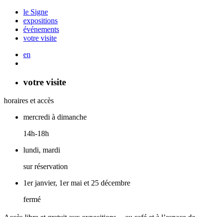
le Signe
expositions
événements
votre visite
en
votre visite
horaires et accès
mercredi à dimanche
14h-18h
lundi, mardi
sur réservation
1er janvier, 1er mai et 25 décembre
fermé