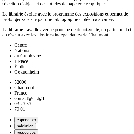
sélection d'objets et des articles de papeterie graphiques.
La librairie évolue avec le programme des expositions et permet de
prolonger sa visite par une bibliographie ciblée mais variée.
La librairie travaille avec le principe de dépôt-vente, en partenariat et
en réseau avec les librairies indépendantes de Chaumont.
Centre
National
du Graphisme
1 Place
Émile
Goguenheim
52000
Chaumont
France
contact@cndg.fr
03 25 35
79 01
espace pro
médiation
ressources