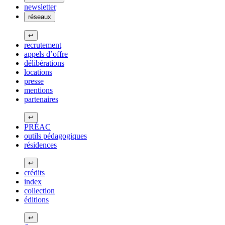
newsletter
réseaux
↩
recrutement
appels d’offre
délibérations
locations
presse
mentions
partenaires
↩
PRÉAC
outils pédagogiques
résidences
↩
crédits
index
collection
éditions
↩