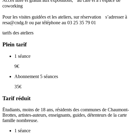
Accès libre et gratuit aux expositions, au café et à l’espace de
coworking
Pour les visites guidées et les ateliers, sur réservation s’adresser à
resa@cndg.fr ou par téléphone au 03 25 35 79 01
tarifs des ateliers
Plein tarif
1 séance
9€
Abonnement 5 séances
35€
Tarif réduit
Ētudiants, moins de 18 ans, résidents des communes de Chaumont-
Brottes, artistes-auteurs, enseignants, guides, détenteurs de la carte
famille nombreuse.
1 séance