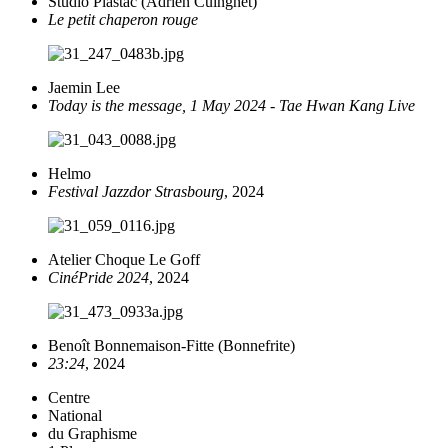
Studio Plastac (Adrien Cuingnet)
Le petit chaperon rouge
Jaemin Lee
Today is the message, 1 May 2024 - Tae Hwan Kang Live
Helmo
Festival Jazzdor Strasbourg
, 2024
Atelier Choque Le Goff
CinéPride 2024
, 2024
Benoît Bonnemaison-Fitte (Bonnefrite)
23:24
, 2024
Centre
National
du Graphisme