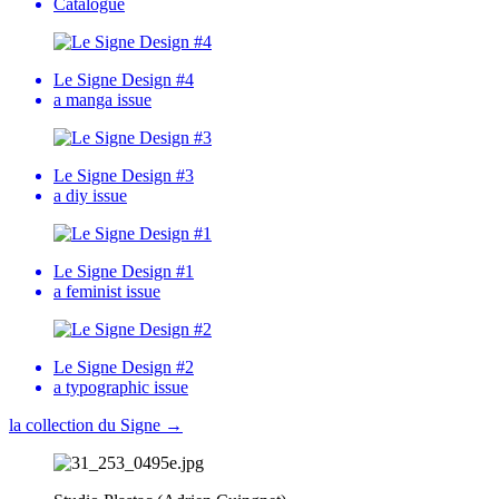
Catalogue
Le Signe Design #4
a manga issue
Le Signe Design #3
a diy issue
Le Signe Design #1
a feminist issue
Le Signe Design #2
a typographic issue
la collection du Signe
→