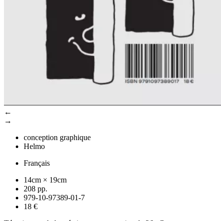
←
→
conception graphique
Helmo
Français
14cm × 19cm
208 pp.
979-10-97389-01-7
18 €