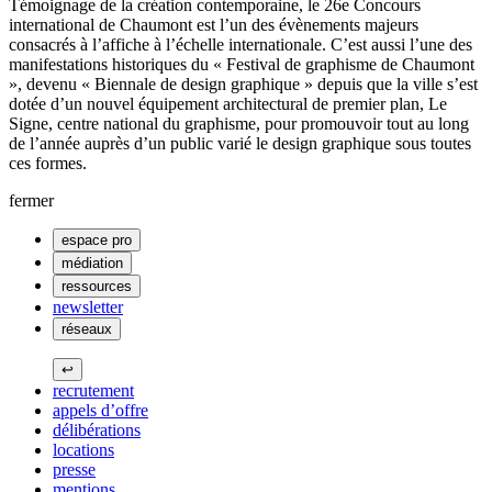
Témoignage de la création contemporaine, le 26e Concours
international de Chaumont est l’un des évènements majeurs
consacrés à l’affiche à l’échelle internationale. C’est aussi l’une des
manifestations historiques du « Festival de graphisme de Chaumont
», devenu « Biennale de design graphique » depuis que la ville s’est
dotée d’un nouvel équipement architectural de premier plan, Le
Signe, centre national du graphisme, pour promouvoir tout au long
de l’année auprès d’un public varié le design graphique sous toutes
ces formes.
fermer
espace pro
médiation
ressources
newsletter
réseaux
↩
recrutement
appels d’offre
délibérations
locations
presse
mentions