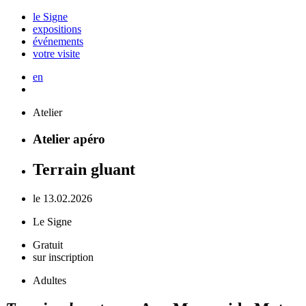
le Signe
expositions
événements
votre visite
en
Atelier
Atelier apéro
Terrain gluant
le 13.02.2026
Le Signe
Gratuit
sur inscription
Adultes